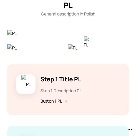
PL
General description in Polish
Step 1 Title PL
Step 1 Description PL
Button 1 PL