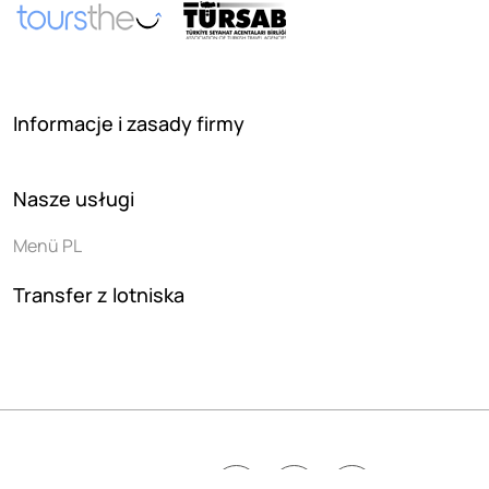
Informacje i zasady firmy
Nasze usługi
Menü PL
Transfer z lotniska
Follow us