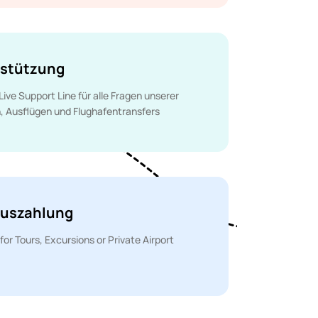
rstützung
ive Support Line für alle Fragen unserer
, Ausflügen und Flughafentransfers
auszahlung
or Tours, Excursions or Private Airport