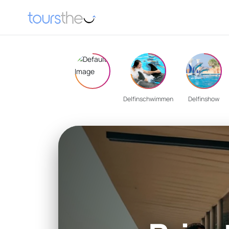
Delfinschwimmen
Delfinshow