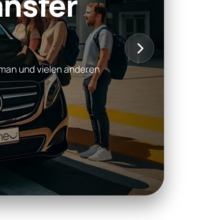
ansfer
aman und vielen anderen