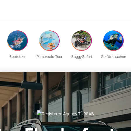
Bootstour
Pamukkale-Tour
Buggy Safari
Gerätetauchen