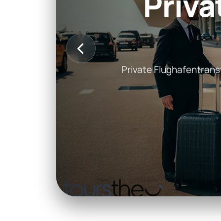
Priva
Private Flughafentrans