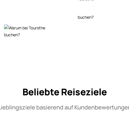
Beliebte Reiseziele
Lieblingsziele basierend auf Kundenbewertunge